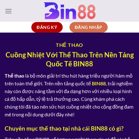
Chuyển
đến
nội
dung
ĐĂNG KÝ
ĐĂNG NHẬP
THỂ THAO
Cuồng Nhiệt Với Thể Thao Trên Nền Tảng
Quốc Tế BIN88
Thể thao
là bộ môn giải trí thu hút hàng triệu người hâm mộ
trên toàn thế giới. Trên nền tảng quốc tế
BIN88
, trải nghiệm
này còn được nâng tầm với đa dạng hơn với nhiều loại hình
cá độ hấp dẫn, tỷ lệ trả thưởng cao. Cùng khám phá cách
chúng tôi đã tạo nên sức hút cuồng nhiệt cho cộng đồng đam
mê trong nội dung dưới đây nhé!
Chuyên mục thể thao tại nhà cái BIN88 có gì?