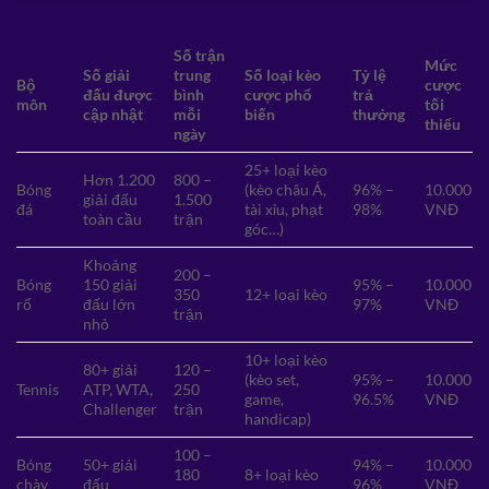
Số trận
Mức
Số giải
trung
Số loại kèo
Tỷ lệ
Bộ
cược
đấu được
bình
cược phổ
trả
môn
tối
cập nhật
mỗi
biến
thưởng
thiểu
ngày
25+ loại kèo
Hơn 1.200
800 –
Bóng
(kèo châu Á,
96% –
10.000
giải đấu
1.500
đá
tài xỉu, phạt
98%
VNĐ
toàn cầu
trận
góc…)
Khoảng
200 –
Bóng
150 giải
95% –
10.000
350
12+ loại kèo
rổ
đấu lớn
97%
VNĐ
trận
nhỏ
10+ loại kèo
80+ giải
120 –
(kèo set,
95% –
10.000
Tennis
ATP, WTA,
250
game,
96.5%
VNĐ
Challenger
trận
handicap)
100 –
Bóng
50+ giải
94% –
10.000
180
8+ loại kèo
chày
đấu
96%
VNĐ