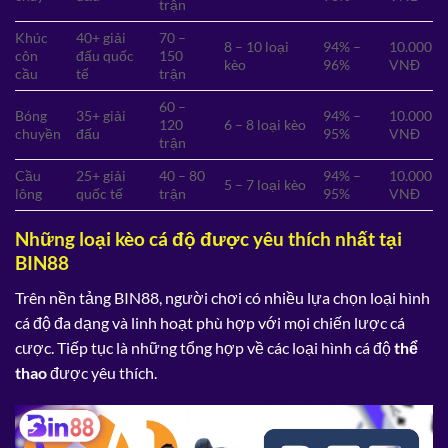
trận
Khúc
40+ giải
70 –
8 – 10 loại
94% –
10.000
côn
đấu quốc
150
kèo
96%
VNĐ
cầu
tế
trận
60 –
Bóng
35+ giải
94% –
10.000
120
6 – 8 loại kèo
chuyền
đấu
95%
VNĐ
trận
Cầu
25+ giải
40 – 80
94% –
10.000
5 – 7 loại kèo
lông
quốc tế
trận
95%
VNĐ
Những loại kèo cá độ được yêu thích nhất tại
BIN88
Trên nền tảng BIN88, người chơi có nhiều lựa chọn loại hình
cá độ đa dạng và linh hoạt phù hợp với mọi chiến lược cá
cược. Tiếp tục là những tổng hợp về các loại hình cá độ
thể
thao
được yêu thích.