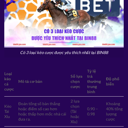
Có 3 loại kèo cược được yêu thích nhất tại BIN88
Tỷ lệ
Loại
Số lựa
trả
kèo
Độ phổ
Mô tả cơ bản
chọn
thưởng
cá
biến
cược
trung
cược
bình
2 lựa
Đoán tổng số bàn thắng
Khoảng
Kèo
chọn
hoặc điểm số cao hơn
0.90 –
40% tổng
Tài
(Tài
hoặc thấp hơn mốc nhà cái
0.98
lượng
Xỉu
hoặc
đưa ra.
cược
Xỉu)