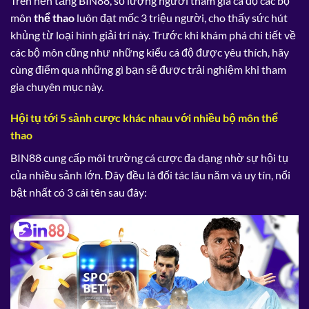
Trên nền tảng BIN88, số lượng người tham gia cá độ các bộ
môn
thể thao
luôn đạt mốc 3 triệu người, cho thấy sức hút
khủng từ loại hình giải trí này. Trước khi khám phá chi tiết về
các bộ môn cũng như những kiểu cá độ được yêu thích, hãy
cùng điểm qua những gì bạn sẽ được trải nghiệm khi tham
gia chuyên mục này.
Hội tụ tới 5 sảnh cược khác nhau với nhiều bộ môn thể
thao
BIN88 cung cấp môi trường cá cược đa dạng nhờ sự hội tụ
của nhiều sảnh lớn. Đây đều là đối tác lâu năm và uy tín, nổi
bật nhất có 3 cái tên sau đây: