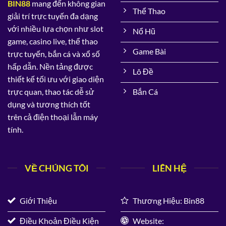
BIN88
mang đến không gian
Thể Thao
giải trí trực tuyến đa dạng
với nhiều lựa chọn như slot
Nổ Hũ
game, casino live, thể thao
Game Bài
trực tuyến, bắn cá và xổ số
hấp dẫn. Nền tảng được
Lô Đề
thiết kế tối ưu với giao diện
trực quan, thao tác dễ sử
Bắn Cá
dụng và tương thích tốt
trên cả điện thoại lẫn máy
tính.
VỀ CHÚNG TÔI
LIÊN HỆ
Giới Thiệu
Thương Hiệu: Bin88
Điều Khoản Điều Kiện
Website: