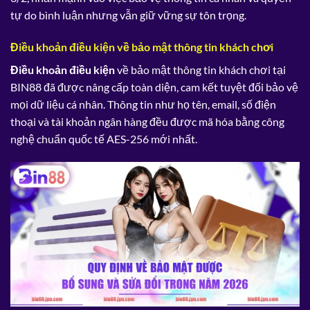
tự do bình luận nhưng vẫn giữ vững sự tôn trọng.
Điều khoản điều kiện về bảo mật thông tin khách chơi
Điều khoản điều kiện
về bảo mật thông tin khách chơi tại
BIN88 đã được nâng cấp toàn diện, cam kết tuyệt đối bảo vệ
mọi dữ liệu cá nhân. Thông tin như họ tên, email, số điện
thoại và tài khoản ngân hàng đều được mã hóa bằng công
nghệ chuẩn quốc tế AES-256 mới nhất.