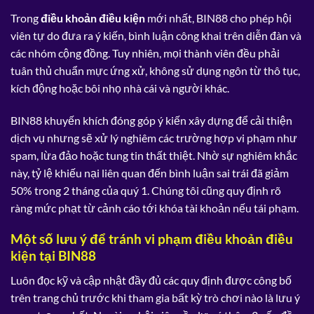
Trong
điều khoản điều kiện
mới nhất, BIN88 cho phép hội
viên tự do đưa ra ý kiến, bình luận công khai trên diễn đàn và
các nhóm cộng đồng. Tuy nhiên, mọi thành viên đều phải
tuân thủ chuẩn mực ứng xử, không sử dụng ngôn từ thô tục,
kích động hoặc bôi nhọ nhà cái và người khác.
BIN88 khuyến khích đóng góp ý kiến xây dựng để cải thiện
dịch vụ nhưng sẽ xử lý nghiêm các trường hợp vi phạm như
spam, lừa đảo hoặc tung tin thất thiệt. Nhờ sự nghiêm khắc
này, tỷ lệ khiếu nại liên quan đến bình luận sai trái đã giảm
50% trong 2 tháng của quý 1. Chúng tôi cũng
quy định rõ
ràng mức phạt từ cảnh cáo tới khóa tài khoản nếu tái phạm.
Một số lưu ý để tránh vi phạm điều khoản điều
kiện tại BIN88
Luôn đọc kỹ và cập nhật đầy đủ các quy định được công bố
trên trang chủ trước khi tham gia bất kỳ trò chơi nào là lưu ý