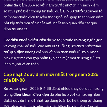
phạm đã giảm 35% so với năm trước nhờ chính sách kiểm
soát và phổ biến thông tin hiệu quả. BIN88 thường xuyên tổ
chức các chiến dịch truyền thông nội bộ, giúp thành viên nắm
bắt kịp thời mọi cập nhật mới nhất liên quan đến các quy
định tại nhà cái.
Các
điều khoản điều kiện
được soạn thảo rõ ràng, ngắn gọn
và công khai, dễ hiểu cho mọi lứa tuổi người chơi. Việc tuân
thủ quy định không chỉ bảo vệ bản thân khỏi rủi ro bị khóa
nick cược mà còn góp phần tạo nên một môi trường giải trí
lành mạnh và an toàn.
Cập nhật 2 quy định mới nhất trong năm 2026
của BIN88
Bước sang năm 2026, BIN88 đã có nhiều thay đổi quan trọng
trong
điều khoản điều kiện
để phù hợp với xu hướng hiện
đại. 2 quy định mới nhất, áp dụng toàn bộ hệ thống từ tháng
3/2, nhấn mạnh vào việc bảo vệ thông tin cá nhân và quyền