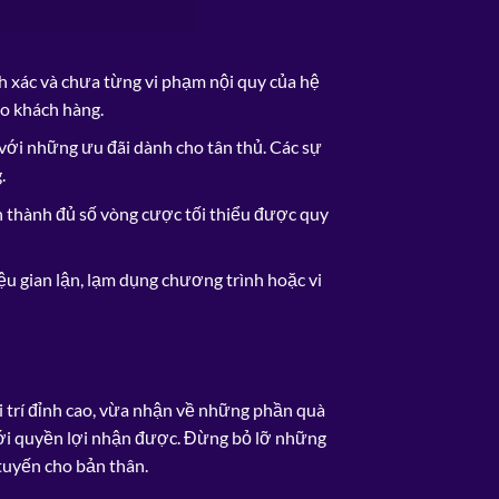
nh xác và chưa từng vi phạm nội quy của hệ
ho khách hàng.
với những ưu đãi dành cho tân thủ. Các sự
.
 thành đủ số vòng cược tối thiểu được quy
u gian lận, lạm dụng chương trình hoặc vi
i trí đỉnh cao, vừa nhận về những phần quà
 với quyền lợi nhận được. Đừng bỏ lỡ những
 tuyến cho bản thân.