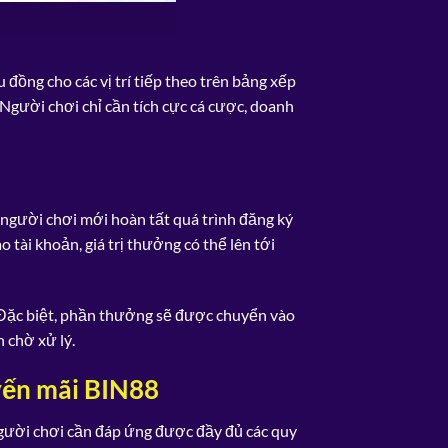
đồng cho các vị trí tiếp theo trên bảng xếp
 Người chơi chỉ cần tích cực cá cược, doanh
 người chơi mới hoàn tất quá trình đăng ký
tài khoản, giá trị thưởng có thể lên tới
n. Đặc biệt, phần thưởng sẽ được chuyển vào
n chờ xử lý.
uyến mãi BIN88
người chơi cần đáp ứng được đầy đủ các quy