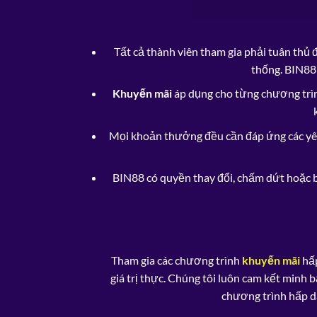
Tất cả thành viên tham gia phải tuân thủ 
thống. BIN88 
Khuyến mãi
áp dụng cho từng chương trìn
Mọi khoản thưởng đều cần đáp ứng các yêu
BIN88 có quyền thay đổi, chấm dứt hoặc b
Tham gia các chương trình
khuyến mãi
hấp
giá trị thực. Chúng tôi luôn cam kết minh
chương trình hấp dẫ