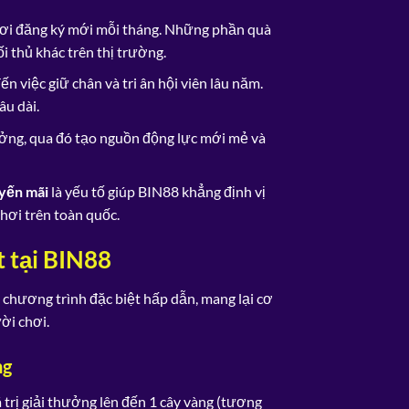
chơi đăng ký mới mỗi tháng. Những phần quà
i thủ khác trên thị trường.
 việc giữ chân và tri ân hội viên lâu năm.
âu dài.
ưởng, qua đó tạo nguồn động lực mới mẻ và
yến mãi
là yếu tố giúp BIN88 khẳng định vị
hơi trên toàn quốc.
t tại BIN88
i chương trình đặc biệt hấp dẫn, mang lại cơ
ười chơi.
ng
trị giải thưởng lên đến 1 cây vàng (tương