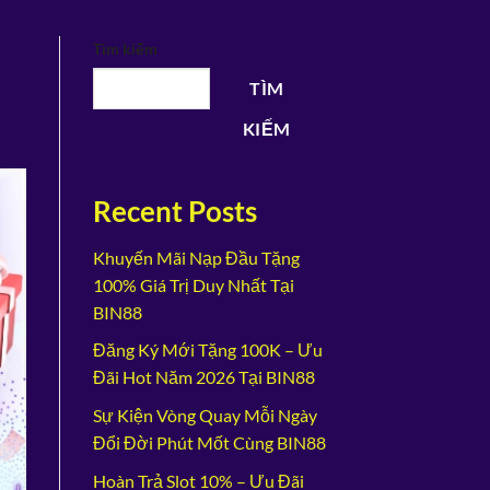
Tìm kiếm
TÌM
KIẾM
Recent Posts
Khuyến Mãi Nạp Đầu Tặng
100% Giá Trị Duy Nhất Tại
BIN88
Đăng Ký Mới Tặng 100K – Ưu
Đãi Hot Năm 2026 Tại BIN88
Sự Kiện Vòng Quay Mỗi Ngày
Đổi Đời Phút Mốt Cùng BIN88
Hoàn Trả Slot 10% – Ưu Đãi