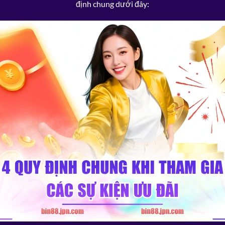
định chung dưới đây: