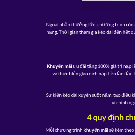
Ngoài phần thưởng lớn, chương trình còn có
hạng. Thời gian tham gia kéo dài đến hết q
Khuyến mãi
ưu đãi tặng 100% giá trị nạp 
và thực hiện giao dịch nạp tiền lần đầu
Sự kiện kéo dài xuyên suốt năm, tạo điều k
ví chính ng
4 quy định ch
Mỗi chương trình
khuyến mãi
sẽ kèm theo 