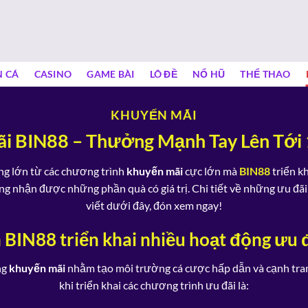
N CÁ
CASINO
GAME BÀI
LÔ ĐỀ
NỔ HŨ
THỂ THAO
KHUYẾN MÃI
i BIN88 – Thưởng Mạnh Tay Lên Tới 
ng lớn từ các chương trình
khuyến mãi
cực lớn mà
BIN88
triển k
dàng nhận được những phần quà có giá trị. Chi tiết về những ưu đãi
viết dưới đây, đón xem ngay!
 BIN88 triển khai nhiều hoạt động ưu 
ng
khuyến mãi
nhằm tạo môi trường cá cược hấp dẫn và cạnh tran
khi triển khai các chương trình ưu đãi là: